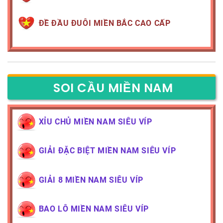
ĐỀ ĐẦU ĐUÔI MIỀN BẮC CAO CẤP
SOI CẦU MIỀN NAM
XỈU CHỦ MIỀN NAM SIÊU VÍP
GIẢI ĐẶC BIỆT MIỀN NAM SIÊU VÍP
GIẢI 8 MIỀN NAM SIÊU VÍP
BAO LÔ MIỀN NAM SIÊU VÍP