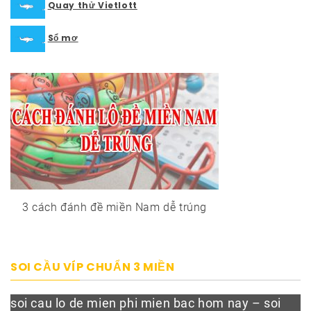
Quay thử Vietlott
Sổ mơ
3 cách đánh đề miền Nam dễ trúng
SOI CẦU VÍP CHUẨN 3 MIỀN
soi cau lo de mien phi mien bac hom nay – soi