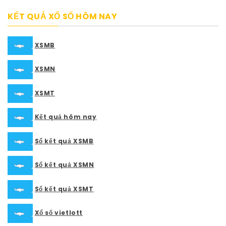
KẾT QUẢ XỔ SỐ HÔM NAY
XSMB
XSMN
XSMT
Kết quả hôm nay
Sổ kết quả XSMB
Sổ kết quả XSMN
Sổ kết quả XSMT
Xổ số vietlott