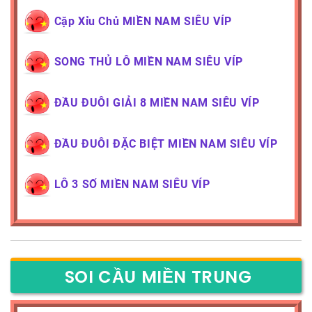
Cặp Xỉu Chủ MIỀN NAM SIÊU VÍP
SONG THỦ LÔ MIỀN NAM SIÊU VÍP
ĐẦU ĐUÔI GIẢI 8 MIỀN NAM SIÊU VÍP
ĐẦU ĐUÔI ĐẶC BIỆT MIỀN NAM SIÊU VÍP
LÔ 3 SỐ MIỀN NAM SIÊU VÍP
SOI CẦU MIỀN TRUNG