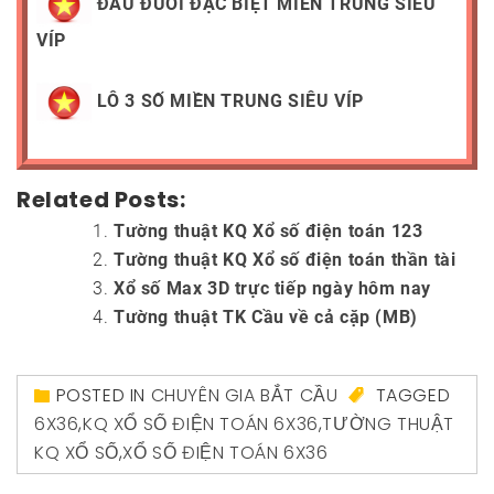
ĐẦU ĐUÔI ĐẶC BIỆT MIỀN TRUNG SIÊU
VÍP
LÔ 3 SỐ MIỀN TRUNG SIÊU VÍP
Related Posts:
Tường thuật KQ Xổ số điện toán 123
Tường thuật KQ Xổ số điện toán thần tài
Xổ số Max 3D trực tiếp ngày hôm nay
Tường thuật TK Cầu về cả cặp (MB)
POSTED IN
CHUYÊN GIA BẮT CẦU
TAGGED
6X36
,
KQ XỔ SỐ ĐIỆN TOÁN 6X36
,
TƯỜNG THUẬT
KQ XỔ SỐ
,
XỔ SỐ ĐIỆN TOÁN 6X36