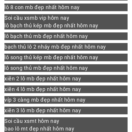
lô 8 con mb đẹp nhất hôm nay
Soi cầu xsmb vip hôm nay
lô bạch thủ kép mb đẹp nhất hôm nay
lô bạch thủ mb đẹp nhất hôm nay
bạch thủ lô 2 nháy mb đẹp nhất hôm nay
lô song thủ kép mb đẹp nhất hôm nay
lô song thủ mb đẹp nhất hôm nay
xiên 2 lô mb đẹp nhất hôm nay
xiên 4 lô mb đẹp nhất hôm nay
víp 3 càng mb đẹp nhất hôm nay
xiên 3 lô mb đẹp nhất hôm nay
Soi cầu xsmt hôm nay
bao lô mt đẹp nhất hôm nay