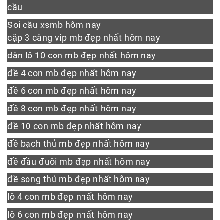
cầu
Soi cầu xsmb hôm nay
cặp 3 càng víp mb đẹp nhất hôm nay
dàn lô 10 con mb đẹp nhất hôm nay
đề 4 con mb đẹp nhất hôm nay
đề 6 con mb đẹp nhất hôm nay
đề 8 con mb đẹp nhất hôm nay
đề 10 con mb đẹp nhất hôm nay
đề bạch thủ mb đẹp nhất hôm nay
đề đầu đuôi mb đẹp nhất hôm nay
đề song thủ mb đẹp nhất hôm nay
lô 4 con mb đẹp nhất hôm nay
lô 6 con mb đẹp nhất hôm nay