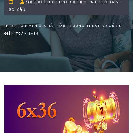
soi cau lo de mien phi mien bac hom nay -
soi cầu
HOME
CHUYÊN GIA BẮT CẦU
TƯỜNG THUẬT KQ XỔ SỐ
ĐIỆN TOÁN 6×36