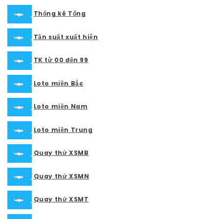
Thống kê Tổng
Tần suất xuất hiện
TK từ 00 đến 99
Loto miền Bắc
Loto miền Nam
Loto miền Trung
Quay thử XSMB
Quay thử XSMN
Quay thử XSMT