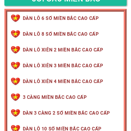
DÀN LÔ 6 SỐ MIỀN BẮC CAO CẤP
DÀN LÔ 8 SỐ MIỀN BẮC CAO CẤP
DÀN LÔ XIÊN 2 MIỀN BẮC CAO CẤP
DÀN LÔ XIÊN 3 MIỀN BẮC CAO CẤP
DÀN LÔ XIÊN 4 MIỀN BẮC CAO CẤP
3 CÀNG MIỀN BẮC CAO CẤP
DÀN 3 CÀNG 2 SỐ MIỀN BẮC CAO CẤP
DÀN LÔ 10 SỐ MIỀN BẮC CAO CẤP