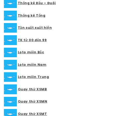
Thống kê Đầu – Đuôi
Thống kê Tổng
Tần suất xuất hiện
TK từ 00 đến 99
Loto miền Bắc
Loto miền Nam
Loto miền Trung
Quay thử XSMB
Quay thử XSMN
Quay thử XSMT