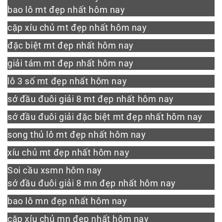
bao lô mt đẹp nhất hôm nay
cặp xíu chủ mt đẹp nhất hôm nay
đặc biệt mt đẹp nhất hôm nay
giải tám mt đẹp nhất hôm nay
lô 3 số mt đẹp nhất hôm nay
sớ đầu đuôi giải 8 mt đẹp nhất hôm nay
sớ đầu đuôi giải đặc biệt mt đẹp nhất hôm nay
song thủ lô mt đẹp nhất hôm nay
xíu chủ mt đẹp nhất hôm nay
Soi cầu xsmn hôm nay
sớ đầu đuôi giải 8 mn đẹp nhất hôm nay
bao lô mn đẹp nhất hôm nay
cặp xíu chủ mn đẹp nhất hôm nay