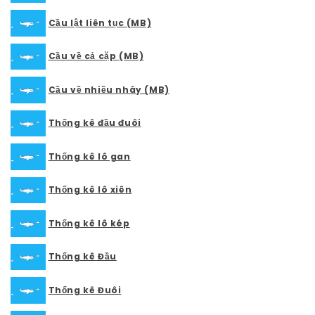
Cầu lật liên tục (MB)
Cầu về cả cặp (MB)
Cầu về nhiều nháy (MB)
Thống kê đầu đuôi
Thống kê lô gan
Thống kê lô xiên
Thống kê lô kép
Thống kê Đầu
Thống kê Đuôi