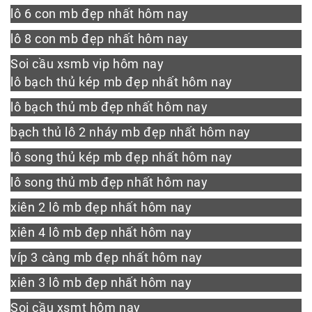
lô 6 con mb đẹp nhất hôm nay
lô 8 con mb đẹp nhất hôm nay
Soi cầu xsmb vip hôm nay
lô bạch thủ kép mb đẹp nhất hôm nay
lô bạch thủ mb đẹp nhất hôm nay
bạch thủ lô 2 nháy mb đẹp nhất hôm nay
lô song thủ kép mb đẹp nhất hôm nay
lô song thủ mb đẹp nhất hôm nay
xiên 2 lô mb đẹp nhất hôm nay
xiên 4 lô mb đẹp nhất hôm nay
víp 3 càng mb đẹp nhất hôm nay
xiên 3 lô mb đẹp nhất hôm nay
Soi cầu xsmt hôm nay