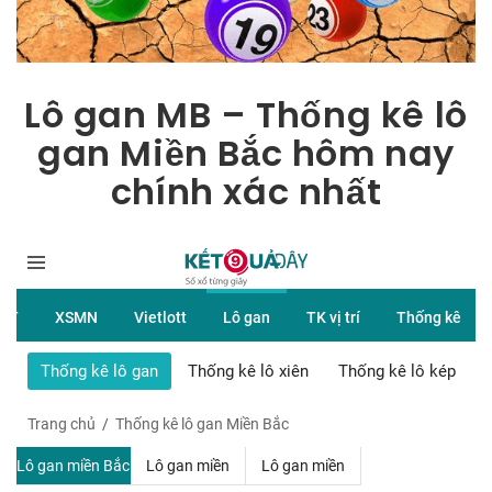
Lô gan MB – Thống kê lô
gan Miền Bắc hôm nay
chính xác nhất