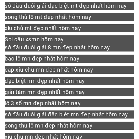
sớ đầu đuôi giải đặc biệt mt đẹp nhất hôm nay
song thủ lô mt đẹp nhất hôm nay
xíu chủ mt đẹp nhất hôm nay
Soi cầu xsmn hôm nay
sớ đầu đuôi giải 8 mn đẹp nhất hôm nay
bao lô mn đẹp nhất hôm nay
cặp xíu chủ mn đẹp nhất hôm nay
đặc biệt mn đẹp nhất hôm nay
giải tám mn đẹp nhất hôm nay
lô 3 số mn đẹp nhất hôm nay
sớ đầu đuôi giải đặc biệt mn đẹp nhất hôm nay
song thủ lô mn đẹp nhất hôm nay
xíu chủ mn đẹp nhất hôm nay