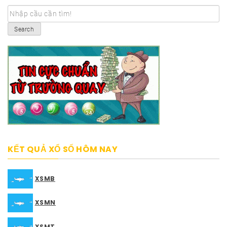
Search
KẾT QUẢ XỔ SỐ HÔM NAY
XSMB
XSMN
XSMT