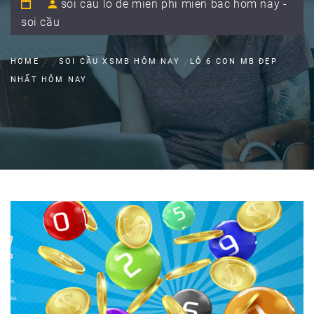
soi cau lo de mien phi mien bac hom nay -
soi cầu
HOME
SOI CẦU XSMB HÔM NAY
LÔ 6 CON MB ĐẸP
NHẤT HÔM NAY