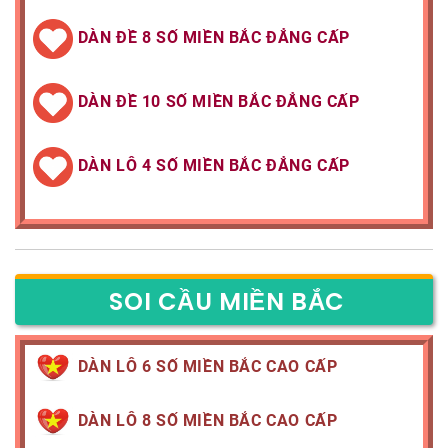
DÀN ĐỀ 8 SỐ MIỀN BẮC ĐẲNG CẤP
DÀN ĐỀ 10 SỐ MIỀN BẮC ĐẲNG CẤP
DÀN LÔ 4 SỐ MIỀN BẮC ĐẲNG CẤP
SOI CẦU MIỀN BẮC
DÀN LÔ 6 SỐ MIỀN BẮC CAO CẤP
DÀN LÔ 8 SỐ MIỀN BẮC CAO CẤP