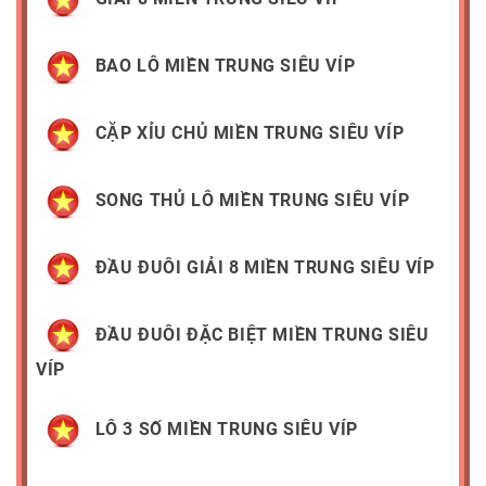
BAO LÔ MIỀN TRUNG SIÊU VÍP
CẶP XỈU CHỦ MIỀN TRUNG SIÊU VÍP
SONG THỦ LÔ MIỀN TRUNG SIÊU VÍP
ĐẦU ĐUÔI GIẢI 8 MIỀN TRUNG SIÊU VÍP
ĐẦU ĐUÔI ĐẶC BIỆT MIỀN TRUNG SIÊU
VÍP
LÔ 3 SỐ MIỀN TRUNG SIÊU VÍP