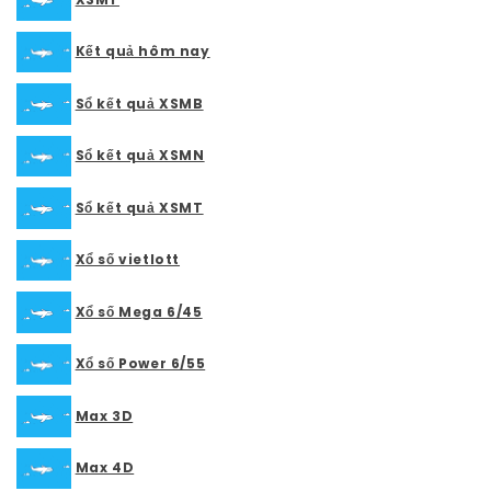
Kết quả hôm nay
Sổ kết quả XSMB
Sổ kết quả XSMN
Sổ kết quả XSMT
Xổ số vietlott
Xổ số Mega 6/45
Xổ số Power 6/55
Max 3D
Max 4D