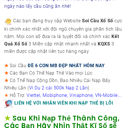
ngày nào lấy cầu cũng ăn nhé!
Các bạn đang truy cập Website
Soi Cầu Xổ Số
cực
kì chính xác nhất với đội ngũ chuyên gia phân tích lâu
năm. Mọi con số đưa ra là tuyệt đối và chính xác
Kết
Quả Xổ Số
3 Miền cập nhật nhanh nhất và
KQXS
3
miền được cập nhật liên tục hàng ngày
★
Soi Cầu
ĐỀ 6 CON MB ĐẸP NHẤT HÔM NAY
★
Các Bạn Có Thể Nạp Thẻ Vào mọi Lúc
★
Có Thể Nạp Cộng Dồn, Bao Nhiêu Cái Nạp Bấy
Nhiêu Lần (
Ví Dụ 2 cái 500k Nạp 2 Lần
)
★
Hỗ Trợ:
Viettel, Mobiphone, Vinaphone, VN-Mobile….
LIÊN HỆ VỚI NHÂN VIÊN KHI NẠP THẺ BỊ LỖI
★
Sau Khi Nạp Thẻ Thành Công,
Các Bạn Hãy Nhìn Thật Kĩ Số sẽ