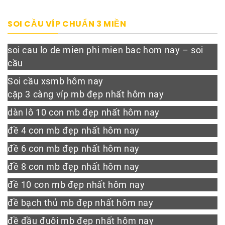
SOI CẦU VÍP CHUẨN 3 MIỀN
soi cau lo de mien phi mien bac hom nay – soi
cầu
Soi cầu xsmb hôm nay
cặp 3 càng víp mb đẹp nhất hôm nay
dàn lô 10 con mb đẹp nhất hôm nay
đề 4 con mb đẹp nhất hôm nay
đề 6 con mb đẹp nhất hôm nay
đề 8 con mb đẹp nhất hôm nay
đề 10 con mb đẹp nhất hôm nay
đề bạch thủ mb đẹp nhất hôm nay
đề đầu đuôi mb đẹp nhất hôm nay