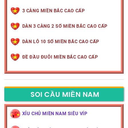
3 CÀNG MIỀN BẮC CAO CẤP
DÀN 3 CÀNG 2 SỐ MIỀN BẮC CAO CẤP
DÀN LÔ 10 SỐ MIỀN BẮC CAO CẤP
ĐỀ ĐẦU ĐUÔI MIỀN BẮC CAO CẤP
SOI CẦU MIỀN NAM
XỈU CHỦ MIỀN NAM SIÊU VÍP