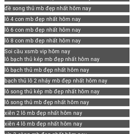
đề song thủ mb đẹp nhất hôm nay
lô 4 con mb đẹp nhất hôm nay
lô 6 con mb đẹp nhất hôm nay
lô 8 con mb đẹp nhất hôm nay
Soi cầu xsmb vip hôm nay
lô bạch thủ kép mb đẹp nhất hôm nay
lô bạch thủ mb đẹp nhất hôm nay
bạch thủ lô 2 nháy mb đẹp nhất hôm nay
lô song thủ kép mb đẹp nhất hôm nay
lô song thủ mb đẹp nhất hôm nay
xiên 2 lô mb đẹp nhất hôm nay
xiên 4 lô mb đẹp nhất hôm nay