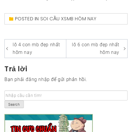
POSTED IN
SOI CẦU XSMB HÔM NAY
Điều
lô 4 con mb đẹp nhất
lô 6 con mb đẹp nhất
hướng
hôm nay
hôm nay
bài
Trả lời
viết
Bạn phải
đăng nhập
để gửi phản hồi.
Search