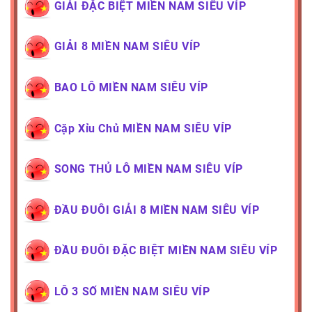
GIẢI ĐẶC BIỆT MIỀN NAM SIÊU VÍP
GIẢI 8 MIỀN NAM SIÊU VÍP
BAO LÔ MIỀN NAM SIÊU VÍP
Cặp Xỉu Chủ MIỀN NAM SIÊU VÍP
SONG THỦ LÔ MIỀN NAM SIÊU VÍP
ĐẦU ĐUÔI GIẢI 8 MIỀN NAM SIÊU VÍP
ĐẦU ĐUÔI ĐẶC BIỆT MIỀN NAM SIÊU VÍP
LÔ 3 SỐ MIỀN NAM SIÊU VÍP