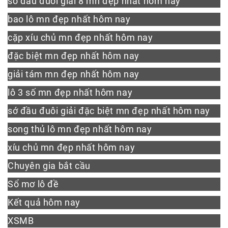
sớ đầu đuôi giải 8 mn đẹp nhất hôm nay
bao lô mn đẹp nhất hôm nay
cặp xíu chủ mn đẹp nhất hôm nay
đặc biệt mn đẹp nhất hôm nay
giải tám mn đẹp nhất hôm nay
lô 3 số mn đẹp nhất hôm nay
sớ đầu đuôi giải đặc biệt mn đẹp nhất hôm nay
song thủ lô mn đẹp nhất hôm nay
xíu chủ mn đẹp nhất hôm nay
Chuyên gia bắt cầu
Sổ mơ lô đề
Kết quả hôm nay
XSMB