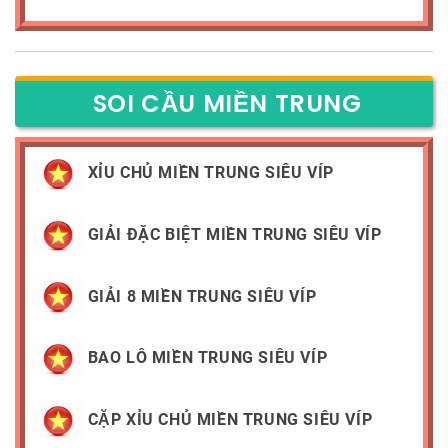
SOI CẦU MIỀN TRUNG
XỈU CHỦ MIỀN TRUNG SIÊU VÍP
GIẢI ĐẶC BIỆT MIỀN TRUNG SIÊU VÍP
GIẢI 8 MIỀN TRUNG SIÊU VÍP
BAO LÔ MIỀN TRUNG SIÊU VÍP
CẶP XỈU CHỦ MIỀN TRUNG SIÊU VÍP