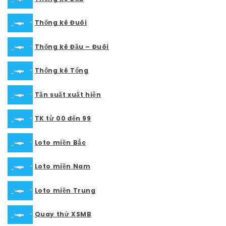
Thống kê Đuôi
Thống kê Đầu – Đuôi
Thống kê Tổng
Tần suất xuất hiện
TK từ 00 đến 99
Loto miền Bắc
Loto miền Nam
Loto miền Trung
Quay thử XSMB