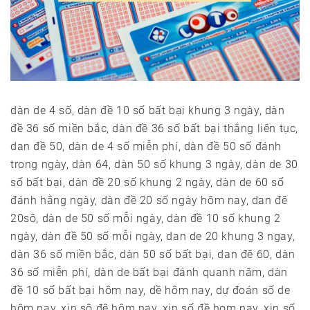
dàn de 4 số, dàn đề 10 số bất bại khung 3 ngày, dàn
đề 36 số miền bắc, dàn đề 36 số bất bại thắng liên tục,
dan đề 50, dàn de 4 số miễn phí, dàn đề 50 số đánh
trong ngày, dàn 64, dàn 50 số khung 3 ngày, dàn de 30
số bất bại, dàn đề 20 số khung 2 ngày, dàn de 60 số
đánh hằng ngày, dàn đề 20 số ngày hôm nay, dan đê
20sô, dàn de 50 số mỗi ngày, dàn đề 10 số khung 2
ngày, dàn đề 50 số mỗi ngày, dan de 20 khung 3 ngay,
dàn 36 số miền bắc, dàn 50 số bất bại, dan đê 60, dàn
36 số miễn phí, dàn de bất bại đánh quanh năm, dàn
đề 10 số bất bại hôm nay, dề hôm nay, dự đoán số de
hôm nay, xin sô đê hôm nay, xin số đề hom nay, xin số