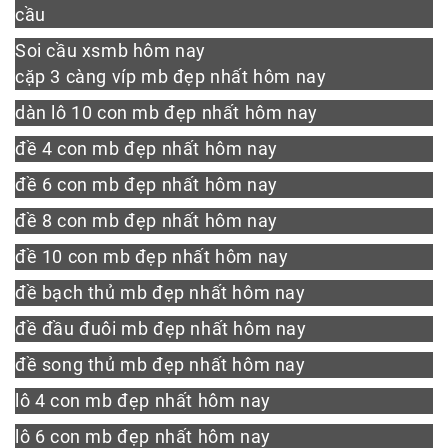
cầu
Soi cầu xsmb hôm nay
cặp 3 càng víp mb đẹp nhất hôm nay
dàn lô 10 con mb đẹp nhất hôm nay
đề 4 con mb đẹp nhất hôm nay
đề 6 con mb đẹp nhất hôm nay
đề 8 con mb đẹp nhất hôm nay
đề 10 con mb đẹp nhất hôm nay
đề bạch thủ mb đẹp nhất hôm nay
đề đầu đuôi mb đẹp nhất hôm nay
đề song thủ mb đẹp nhất hôm nay
lô 4 con mb đẹp nhất hôm nay
lô 6 con mb đẹp nhất hôm nay