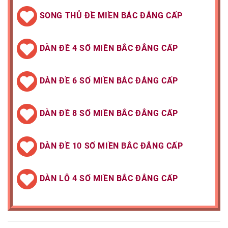
SONG THỦ ĐỀ MIỀN BẮC ĐẲNG CẤP
DÀN ĐỀ 4 SỐ MIỀN BẮC ĐẲNG CẤP
DÀN ĐỀ 6 SỐ MIỀN BẮC ĐẲNG CẤP
DÀN ĐỀ 8 SỐ MIỀN BẮC ĐẲNG CẤP
DÀN ĐỀ 10 SỐ MIỀN BẮC ĐẲNG CẤP
DÀN LÔ 4 SỐ MIỀN BẮC ĐẲNG CẤP