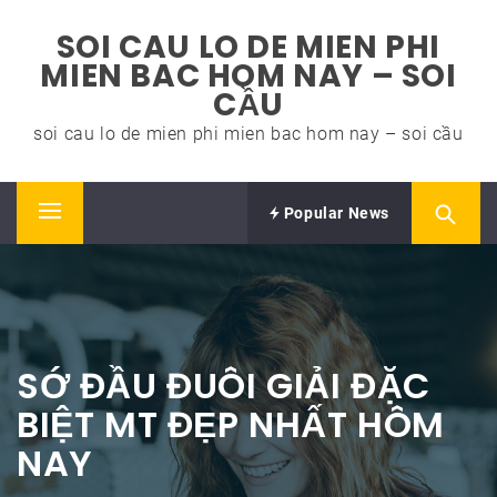
Skip
SOI CAU LO DE MIEN PHI
to
MIEN BAC HOM NAY – SOI
content
CẦU
soi cau lo de mien phi mien bac hom nay – soi cầu
Popular News
Primary
Menu
SỚ ĐẦU ĐUÔI GIẢI ĐẶC
BIỆT MT ĐẸP NHẤT HÔM
NAY