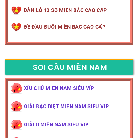
DÀN LÔ 10 SỐ MIỀN BẮC CAO CẤP
ĐỀ ĐẦU ĐUÔI MIỀN BẮC CAO CẤP
SOI CẦU MIỀN NAM
XỈU CHỦ MIỀN NAM SIÊU VÍP
GIẢI ĐẶC BIỆT MIỀN NAM SIÊU VÍP
GIẢI 8 MIỀN NAM SIÊU VÍP