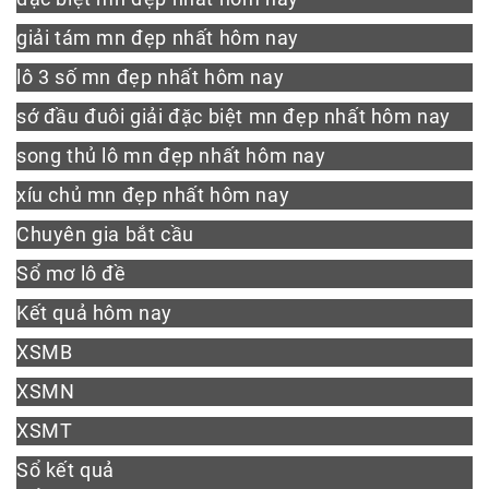
giải tám mn đẹp nhất hôm nay
lô 3 số mn đẹp nhất hôm nay
sớ đầu đuôi giải đặc biệt mn đẹp nhất hôm nay
song thủ lô mn đẹp nhất hôm nay
xíu chủ mn đẹp nhất hôm nay
Chuyên gia bắt cầu
Sổ mơ lô đề
Kết quả hôm nay
XSMB
XSMN
XSMT
Sổ kết quả