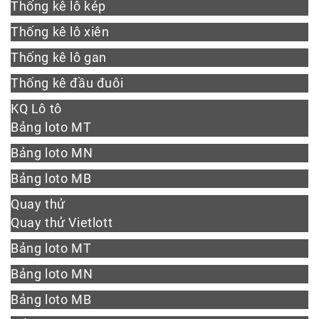
Thống kê lô kép
Thống kê lô xiên
Thống kê lô gan
Thống kê đầu đuôi
KQ Lô tô
Bảng loto MT
Bảng loto MN
Bảng loto MB
Quay thử
Quay thử Vietlott
Bảng loto MT
Bảng loto MN
Bảng loto MB