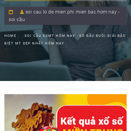
soi cau lo de mien phi mien bac hom nay -
soi cầu
HOME
SOI CẦU XSMT HÔM NAY
SỚ ĐẦU ĐUÔI GIẢI ĐẶC
BIỆT MT ĐẸP NHẤT HÔM NAY