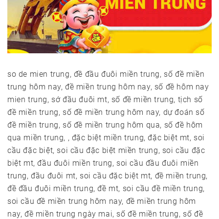
so de mien trung, đề đầu đuôi miền trung, số đề miền
trung hôm nay, đề miền trung hôm nay, số đề hôm nay
mien trung, sớ đầu đuôi mt, số đề miền trung, tịch số
đề miền trung, số đề miền trung hôm nay, dự đoán số
đề miền trung, số đề miền trung hôm qua, số đề hôm
qua miền trung, , đặc biệt miền trung, đặc biệt mt, soi
cầu đặc biệt, soi cầu đặc biệt miền trung, soi cầu đặc
biệt mt, đầu đuôi miền trung, soi cầu đầu đuôi miền
trung, đầu đuôi mt, soi cầu đặc biệt mt, đề miền trung,
đề đầu đuôi miền trung, đề mt, soi cầu đề miền trung,
soi cầu đề miền trung hôm nay, đề miền trung hôm
nay, đề miền trung ngày mai, số đề miền trung, số đề