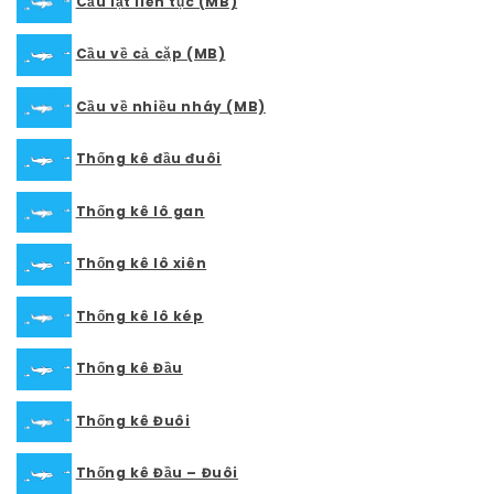
Cầu lật liên tục (MB)
Cầu về cả cặp (MB)
Cầu về nhiều nháy (MB)
Thống kê đầu đuôi
Thống kê lô gan
Thống kê lô xiên
Thống kê lô kép
Thống kê Đầu
Thống kê Đuôi
Thống kê Đầu – Đuôi