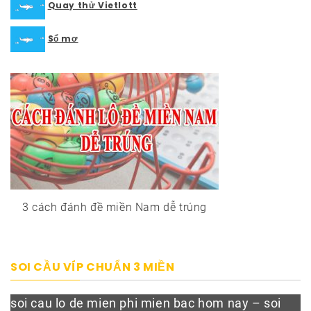
Quay thử Vietlott
Sổ mơ
3 cách đánh đề miền Nam dễ trúng
SOI CẦU VÍP CHUẨN 3 MIỀN
soi cau lo de mien phi mien bac hom nay – soi