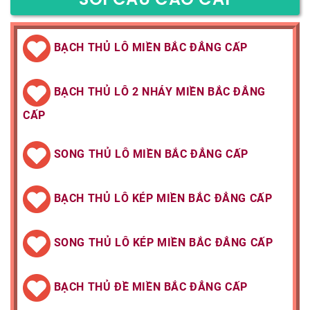
BẠCH THỦ LÔ MIỀN BẮC ĐẲNG CẤP
BẠCH THỦ LÔ 2 NHÁY MIỀN BẮC ĐẲNG
CẤP
SONG THỦ LÔ MIỀN BẮC ĐẲNG CẤP
BẠCH THỦ LÔ KÉP MIỀN BẮC ĐẲNG CẤP
SONG THỦ LÔ KÉP MIỀN BẮC ĐẲNG CẤP
BẠCH THỦ ĐỀ MIỀN BẮC ĐẲNG CẤP