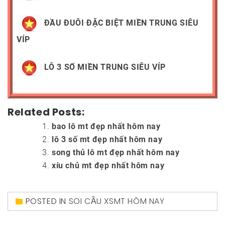
ĐẦU ĐUÔI ĐẶC BIỆT MIỀN TRUNG SIÊU
VÍP
LÔ 3 SỐ MIỀN TRUNG SIÊU VÍP
Related Posts:
bao lô mt đẹp nhất hôm nay
lô 3 số mt đẹp nhất hôm nay
song thủ lô mt đẹp nhất hôm nay
xíu chủ mt đẹp nhất hôm nay
POSTED IN
SOI CẦU XSMT HÔM NAY