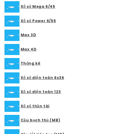
Xổ số Mega 6/45
Xổ số Power 6/55
Max 3D
Max 4D
Thống kê
Xổ số điện toán 6x36
Xổ số điện toán 123
Xổ số thần tài
Cầu bạch thủ (MB)