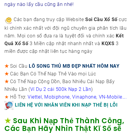
ngày nào lấy cầu cũng ăn nhé!
Các bạn đang truy cập Website
Soi Cầu Xổ Số
cực
kì chính xác nhất với đội ngũ chuyên gia phân tích lâu
năm. Mọi con số đưa ra là tuyệt đối và chính xác
Kết
Quả Xổ Số
3 Miền cập nhật nhanh nhất và
KQXS
3
miền được cập nhật liên tục hàng ngày
★
Soi Cầu
LÔ SONG THỦ MB ĐẸP NHẤT HÔM NAY
★
Các Bạn Có Thể Nạp Thẻ Vào mọi Lúc
★
Có Thể Nạp Cộng Dồn, Bao Nhiêu Cái Nạp Bấy
Nhiêu Lần (
Ví Dụ 2 cái 500k Nạp 2 Lần
)
★
Hỗ Trợ:
Viettel, Mobiphone, Vinaphone, VN-Mobile….
LIÊN HỆ VỚI NHÂN VIÊN KHI NẠP THẺ BỊ LỖI
★
Sau Khi Nạp Thẻ Thành Công,
Các Bạn Hãy Nhìn Thật Kĩ Số sẽ