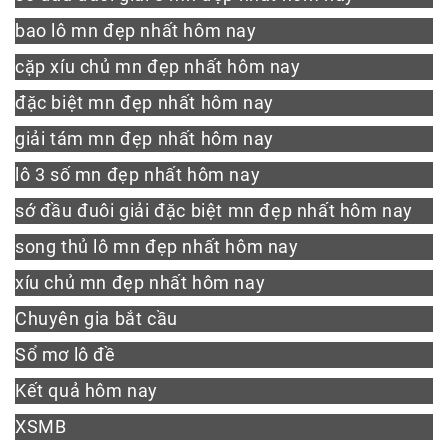
bao lô mn đẹp nhất hôm nay
cặp xíu chủ mn đẹp nhất hôm nay
đặc biệt mn đẹp nhất hôm nay
giải tám mn đẹp nhất hôm nay
lô 3 số mn đẹp nhất hôm nay
sớ đầu đuôi giải đặc biệt mn đẹp nhất hôm nay
song thủ lô mn đẹp nhất hôm nay
xíu chủ mn đẹp nhất hôm nay
Chuyên gia bắt cầu
Sổ mơ lô đề
Kết quả hôm nay
XSMB