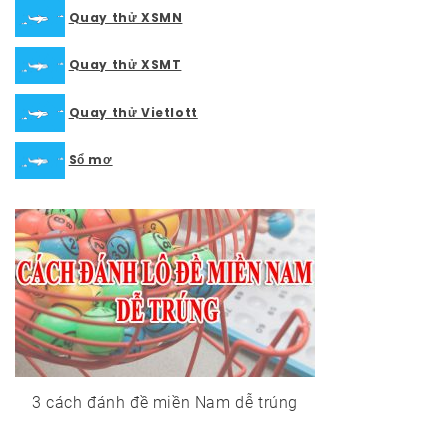
Quay thử XSMN
Quay thử XSMT
Quay thử Vietlott
Sổ mơ
3 cách đánh đề miền Nam dễ trúng