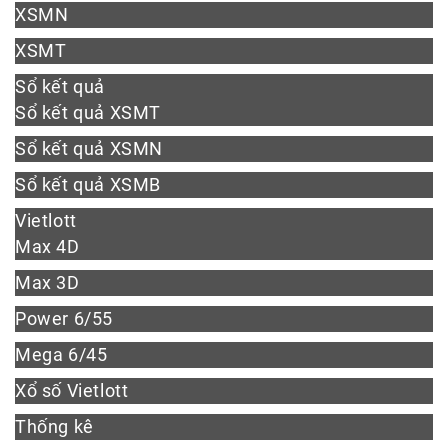
XSMN
XSMT
Sổ kết quả
Sổ kết quả XSMT
Sổ kết quả XSMN
Sổ kết quả XSMB
Vietlott
Max 4D
Max 3D
Power 6/55
Mega 6/45
Xổ số Vietlott
Thống kê