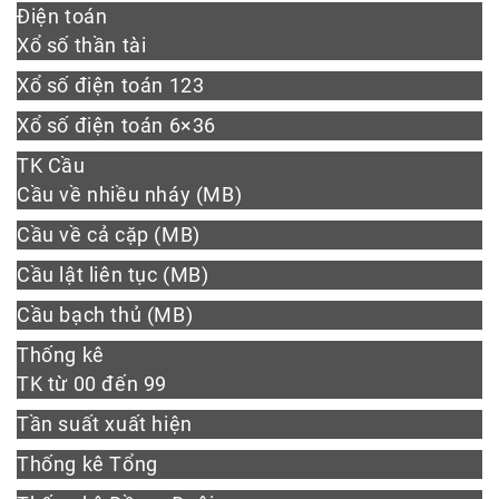
Điện toán
Xổ số thần tài
Xổ số điện toán 123
Xổ số điện toán 6×36
TK Cầu
Cầu về nhiều nháy (MB)
Cầu về cả cặp (MB)
Cầu lật liên tục (MB)
Cầu bạch thủ (MB)
Thống kê
TK từ 00 đến 99
Tần suất xuất hiện
Thống kê Tổng