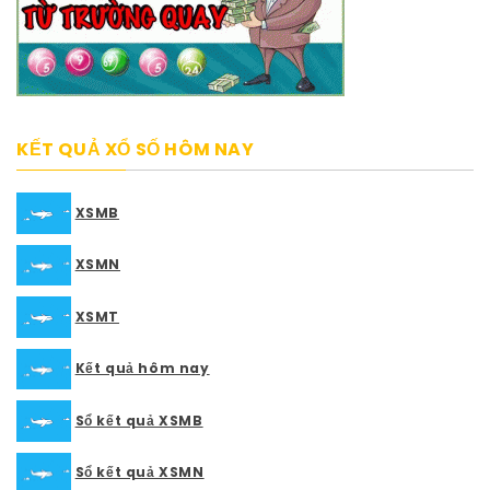
KẾT QUẢ XỔ SỐ HÔM NAY
XSMB
XSMN
XSMT
Kết quả hôm nay
Sổ kết quả XSMB
Sổ kết quả XSMN