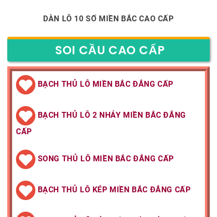
DÀN LÔ 10 SỐ MIỀN BẮC CAO CẤP
SOI CẦU CAO CẤP
BẠCH THỦ LÔ MIỀN BẮC ĐẲNG CẤP
BẠCH THỦ LÔ 2 NHÁY MIỀN BẮC ĐẲNG
CẤP
SONG THỦ LÔ MIỀN BẮC ĐẲNG CẤP
BẠCH THỦ LÔ KÉP MIỀN BẮC ĐẲNG CẤP