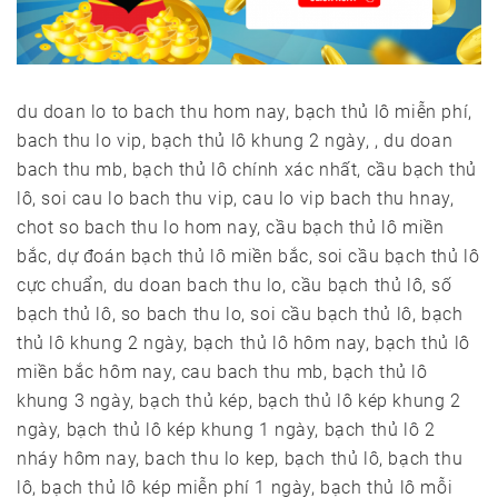
du doan lo to bach thu hom nay, bạch thủ lô miễn phí,
bach thu lo vip, bạch thủ lô khung 2 ngày, , du doan
bach thu mb, bạch thủ lô chính xác nhất, cầu bạch thủ
lô, soi cau lo bach thu vip, cau lo vip bach thu hnay,
chot so bach thu lo hom nay, cầu bạch thủ lô miền
bắc, dự đoán bạch thủ lô miền bắc, soi cầu bạch thủ lô
cực chuẩn, du doan bach thu lo, cầu bạch thủ lô, số
bạch thủ lô, so bach thu lo, soi cầu bạch thủ lô, bạch
thủ lô khung 2 ngày, bạch thủ lô hôm nay, bạch thủ lô
miền bắc hôm nay, cau bach thu mb, bạch thủ lô
khung 3 ngày, bạch thủ kép, bạch thủ lô kép khung 2
ngày, bạch thủ lô kép khung 1 ngày, bạch thủ lô 2
nháy hôm nay, bach thu lo kep, bạch thủ lô, bạch thu
lô, bạch thủ lô kép miễn phí 1 ngày, bạch thủ lô mỗi