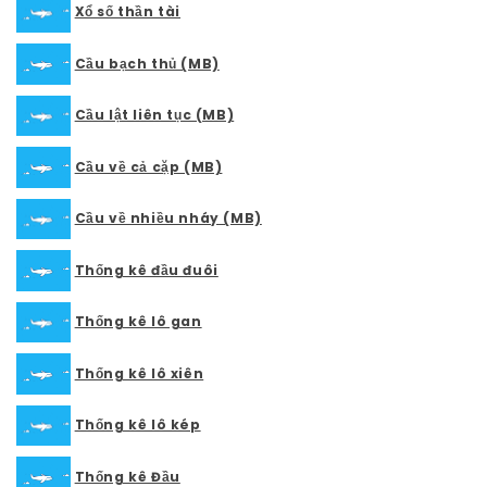
Xổ số thần tài
Cầu bạch thủ (MB)
Cầu lật liên tục (MB)
Cầu về cả cặp (MB)
Cầu về nhiều nháy (MB)
Thống kê đầu đuôi
Thống kê lô gan
Thống kê lô xiên
Thống kê lô kép
Thống kê Đầu