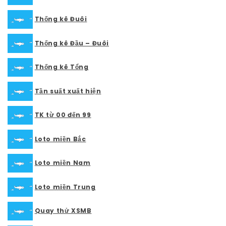
Thống kê Đuôi
Thống kê Đầu – Đuôi
Thống kê Tổng
Tần suất xuất hiện
TK từ 00 đến 99
Loto miền Bắc
Loto miền Nam
Loto miền Trung
Quay thử XSMB