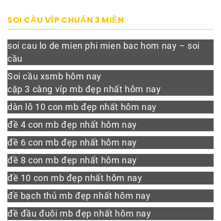
SOI CẦU VÍP CHUẨN 3 MIỀN
soi cau lo de mien phi mien bac hom nay – soi
cầu
Soi cầu xsmb hôm nay
cặp 3 càng víp mb đẹp nhất hôm nay
dàn lô 10 con mb đẹp nhất hôm nay
đề 4 con mb đẹp nhất hôm nay
đề 6 con mb đẹp nhất hôm nay
đề 8 con mb đẹp nhất hôm nay
đề 10 con mb đẹp nhất hôm nay
đề bạch thủ mb đẹp nhất hôm nay
đề đầu đuôi mb đẹp nhất hôm nay