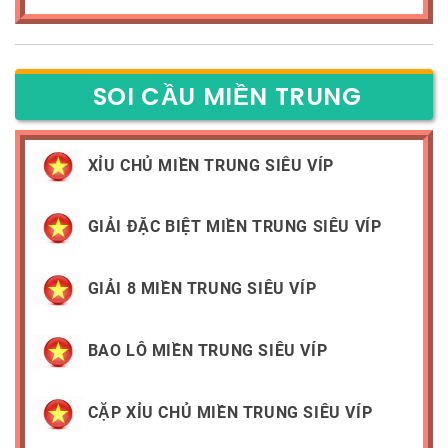
SOI CẦU MIỀN TRUNG
XỈU CHỦ MIỀN TRUNG SIÊU VÍP
GIẢI ĐẶC BIỆT MIỀN TRUNG SIÊU VÍP
GIẢI 8 MIỀN TRUNG SIÊU VÍP
BAO LÔ MIỀN TRUNG SIÊU VÍP
CẶP XỈU CHỦ MIỀN TRUNG SIÊU VÍP