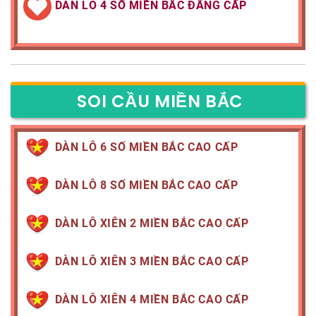
DÀN LÔ 4 SỐ MIỀN BẮC ĐẲNG CẤP
SOI CẦU MIỀN BẮC
DÀN LÔ 6 SỐ MIỀN BẮC CAO CẤP
DÀN LÔ 8 SỐ MIỀN BẮC CAO CẤP
DÀN LÔ XIÊN 2 MIỀN BẮC CAO CẤP
DÀN LÔ XIÊN 3 MIỀN BẮC CAO CẤP
DÀN LÔ XIÊN 4 MIỀN BẮC CAO CẤP