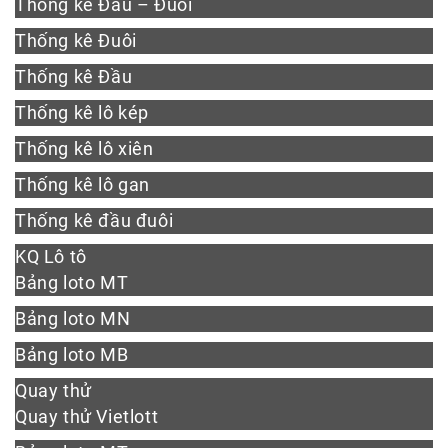
Thống kê Đầu – Đuôi
Thống kê Đuôi
Thống kê Đầu
Thống kê lô kép
Thống kê lô xiên
Thống kê lô gan
Thống kê đầu đuôi
KQ Lô tô
Bảng loto MT
Bảng loto MN
Bảng loto MB
Quay thử
Quay thử Vietlott